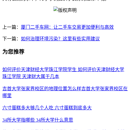
上一篇：
厦门二手车网：让二手车交易更加便利与高效
下一篇：
如何治理环境污染？这里有些实用建议
为您推荐
如何评价天津财经大学珠江学院学生 如何评价天津财经大学
珠江学院 天津财大属于几本
吉首大学张家界校区的地理位置怎么样吉首大学张家界校区在
哪里
六寸蛋糕多大够几个人吃 六寸蛋糕到底多大
34所大学指哪些 34所大学什么意思