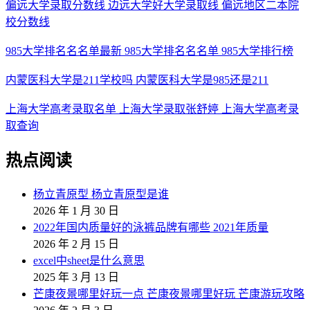
偏远大学录取分数线 边远大学好大学录取线 偏远地区二本院
校分数线
985大学排名名名单最新 985大学排名名名单 985大学排行榜
内蒙医科大学是211学校吗 内蒙医科大学是985还是211
上海大学高考录取名单 上海大学录取张舒婷 上海大学高考录
取查询
热点阅读
杨立青原型 杨立青原型是谁
2026 年 1 月 30 日
2022年国内质量好的泳裤品牌有哪些 2021年质量
2026 年 2 月 15 日
excel中sheet是什么意思
2025 年 3 月 13 日
芒康夜景哪里好玩一点 芒康夜景哪里好玩 芒康游玩攻略